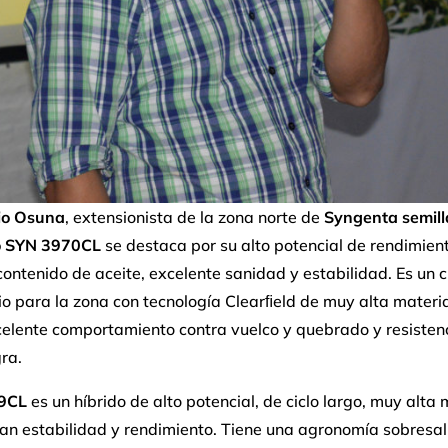
io Osuna
, extensionista de la zona norte de
Syngenta semill
o SYN 3970CL
se destaca por su alto potencial de rendimient
ntenido de aceite, excelente sanidad y estabilidad. Es un c
o para la zona con tecnología Clearﬁeld de muy alta materi
celente comportamiento contra vuelco y quebrado y resisten
ra.
9CL
es un híbrido de alto potencial, de ciclo largo, muy alta 
an estabilidad y rendimiento. Tiene una agronomía sobresal