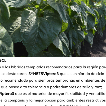
9CL
o a los híbridos templados recomendados para la región par
se destacaron:
SYN875Viptera3
que es un híbrido de ciclo
io recomendado para siembras tempranas en ambientes de 
 que posee alta tolerancia a podredumbres de tallo y raíz;
iptera3
que es el material de mayor flexibilidad y versatili
de la compañía y la mejor opción para ambientes restrictivos