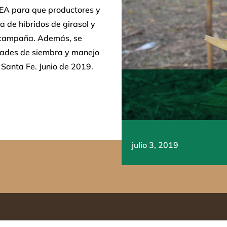
EA para que productores y
a de híbridos de girasol y
a campaña. Además, se
dades de siembra y manejo
, Santa Fe. Junio de 2019.
julio 3, 2019