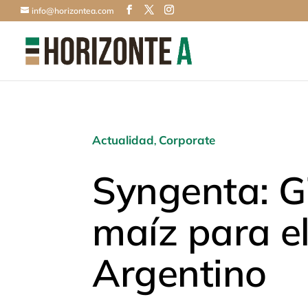
info@horizontea.com
Actualidad
Corporate
,
Syngenta: Gi
maíz para el
Argentino