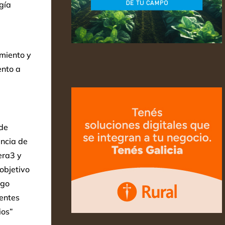
gía
imiento y
ento a
de
ancia de
era3 y
objetivo
sgo
tentes
ios”