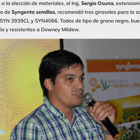
a la elección de materiales, el Ing.
Sergio Osuna
, extensioni
te de
Syngenta semillas
, recomendó tres girasoles para la 
SYN 3939CL y SYN4066. Todos de tipo de grano negro, bue
ulo y resistentes a Downey Mildew.