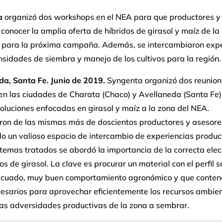
a
organizó dos workshops en el NEA para que productores y
conocer la amplia oferta de híbridos de girasol y maíz de la
 para la próxima campaña. Además, se intercambiaron expe
sidades de siembra y manejo de los cultivos para la región.
da, Santa Fe. Junio de 2019.
Syngenta organizó dos reunion
en las ciudades de Charata (Chaco) y Avellaneda (Santa Fe)
oluciones enfocadas en girasol y maíz a la zona del NEA.
aron de las mismas más de doscientos productores y asesore
o un valioso espacio de intercambio de experiencias produc
 temas tratados se abordó la importancia de la correcta elec
dos de girasol. La clave es procurar un material con el perfil s
ecuado, muy buen comportamiento agronómico y que conten
cesarios para aprovechar eficientemente los recursos ambien
las adversidades productivas de la zona a sembrar.