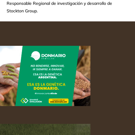
Responsable Regional de investigación y desarrollo de
Stockton Group.