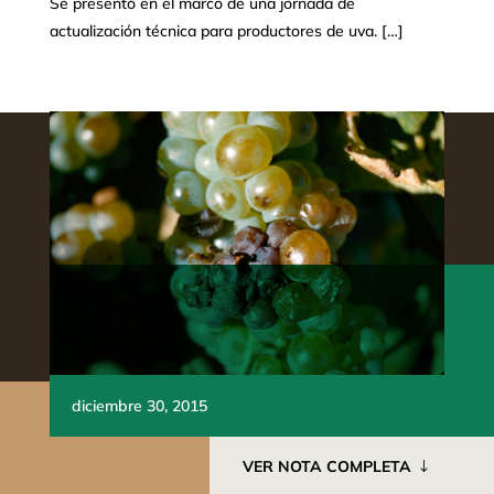
Se presentó en el marco de una jornada de
actualización técnica para productores de uva. […]
diciembre 30, 2015
VER NOTA COMPLETA