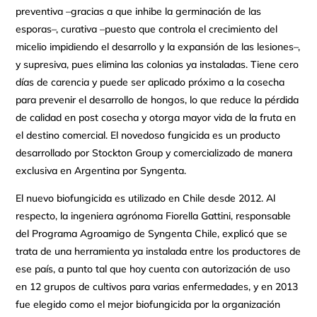
preventiva –gracias a que inhibe la germinación de las
esporas–, curativa –puesto que controla el crecimiento del
micelio impidiendo el desarrollo y la expansión de las lesiones–,
y supresiva, pues elimina las colonias ya instaladas. Tiene cero
días de carencia y puede ser aplicado próximo a la cosecha
para prevenir el desarrollo de hongos, lo que reduce la pérdida
de calidad en post cosecha y otorga mayor vida de la fruta en
el destino comercial. El novedoso fungicida es un producto
desarrollado por Stockton Group y comercializado de manera
exclusiva en Argentina por Syngenta.
El nuevo biofungicida es utilizado en Chile desde 2012. Al
respecto, la ingeniera agrónoma Fiorella Gattini, responsable
del Programa Agroamigo de Syngenta Chile, explicó que se
trata de una herramienta ya instalada entre los productores de
ese país, a punto tal que hoy cuenta con autorización de uso
en 12 grupos de cultivos para varias enfermedades, y en 2013
fue elegido como el mejor biofungicida por la organización