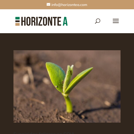
info@horizontea.com
Fungicidas foliares en SOJA