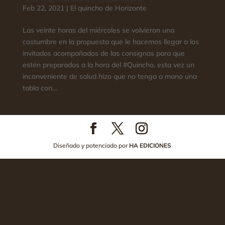
Feb 22, 2021
|
El quincho de Horizonte
Las veinte horas del miércoles se volvieron una
costumbre en la propuesta que le hacemos llegar a los
invitados acompañados de las consignas para que
estén preparados a la hora del #Quincho, esta vez un
inconveniente de salud hizo que no tenga a mano una
tabla con...
Diseñado y potenciado por
HA EDICIONES