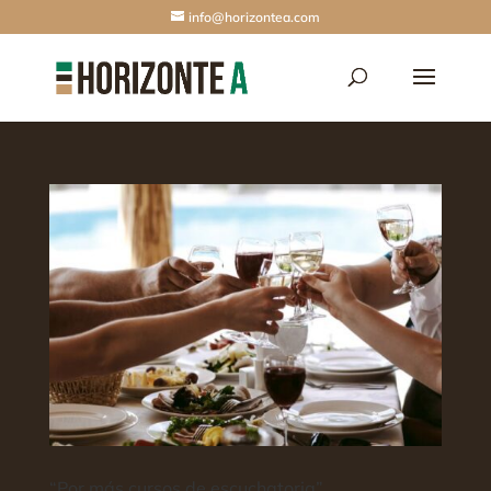
info@horizontea.com
“Por más cursos de escuchatoria”