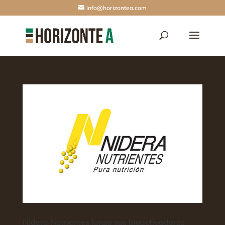
info@horizontea.com
Nidera Nutrientes lanza sus bioactivadores