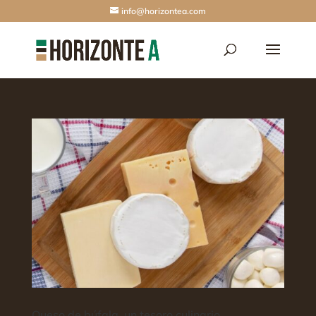
info@horizontea.com
Queso de búfala, un tesoro culinario