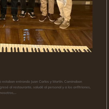
sto estaban entrando Juan Carlos y Martín. Caminaban
gresé al restaurante, saludé al personal y a los anfitriones,
osotros,...