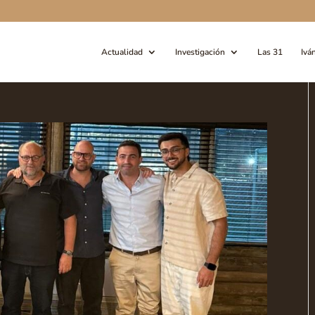
Actualidad
Investigación
Las 31
Ivá