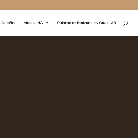
n Ordóñez
Vidriera HA
Quincho de Horizonte by Grupo GR