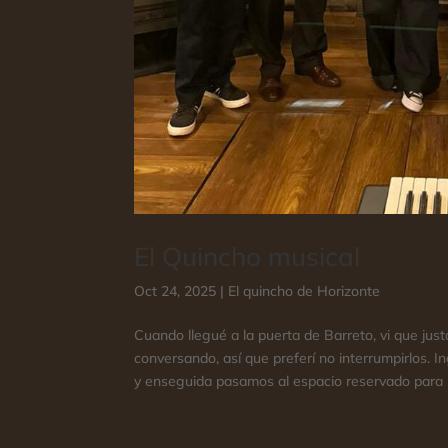
El Quincho musical
Oct 24, 2025
|
El quincho de Horizonte
Cuando llegué a la puerta de Barreto, vi que ju
conversando, así que preferí no interrumpirlos. In
y enseguida pasamos al espacio reservado para n