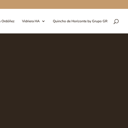
n Ordóñez
Vidriera HA
Quincho de Horizonte by Grupo GR