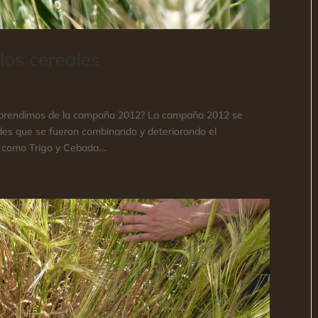
los cereales
aprendimos de la campaña 2012? La campaña 2012 se
ades que se fueron combinando y deteriorando el
 como Trigo y Cebada....