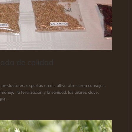
ada de calidad
 productores, expertos en el cultivo ofrecieron consejos
nejo, la fertilización y la sanidad, los pilares clave.
ue...