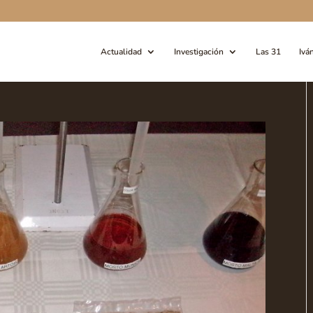
Actualidad
Investigación
Las 31
Ivá