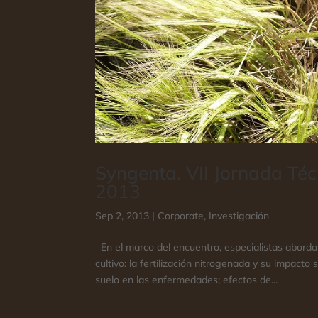
Syngenta. VII Jornada Té
2013
Sep 2, 2013
|
Corporate
,
Investigación
En el marco del encuentro, especialistas aborda
cultivo: la fertilización nitrogenada y su impacto s
suelo en las enfermedades; efectos de...