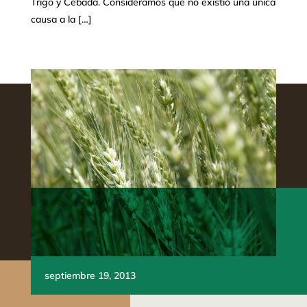
Trigo y Cebada. Consideramos que no existió una única
causa a la […]
septiembre 19, 2013