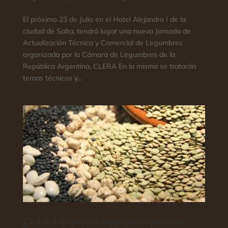
El próximo 23 de Julio en el Hotel Alejandro I de la
ciudad de Salta, tendrá lugar una nueva Jornada de
Actualización Técnica y Comercial de Legumbres
organizada por la Cámara de Legumbres de la
República Argentina, CLERA En la misma se tratarán
temas técnicos y...
C.L.E.R.A anunció la organización junto con