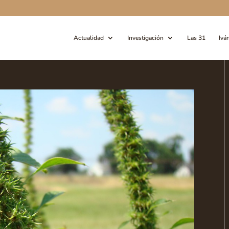
Actualidad
Investigación
Las 31
Ivá