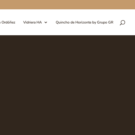
n Ordóñez
Vidriera HA
Quincho de Horizonte by Grupo GR