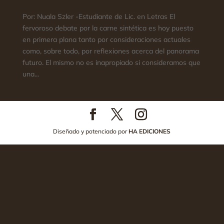
Por: Nuala Szler -Estudiante de Lic. en Letras El
fervoroso debate por la carne sintética es hoy puesto
en primera plana tanto por consideraciones actuales
como, sobre todo, por reflexiones acerca del panorama
futuro. El mismo no es inapropiado si consideramos que
una...
Diseñado y potenciado por
HA EDICIONES