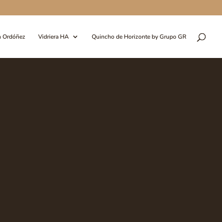
n Ordóñez
Vidriera HA
Quincho de Horizonte by Grupo GR