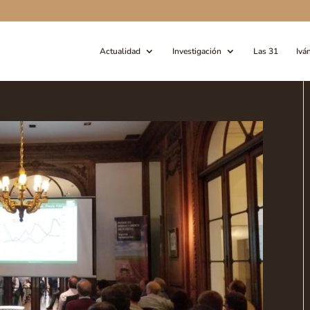
Actualidad
Investigación
Las 31
Ivá