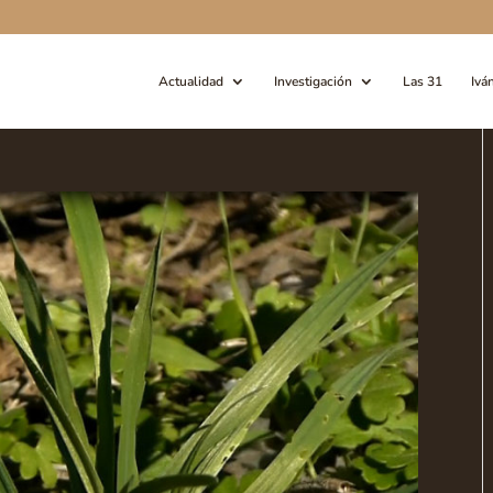
Actualidad
Investigación
Las 31
Ivá