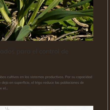
iados para el control de
mbos cultivos en los sistemas productivos. Por su capacidad
 deja en superficie, el trigo reduce las poblaciones de
 el...