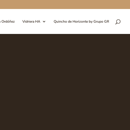
n Ordóñez
Vidriera HA
Quincho de Horizonte by Grupo GR