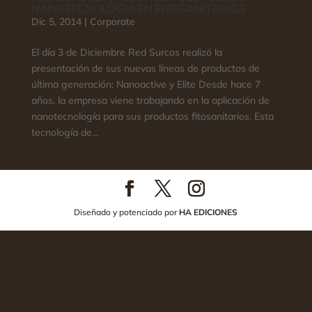
NANOTECNOLOGIA EN FITOSANITARIOS
Dic 5, 2014
|
Corporate
El día 3 de Diciembre Red Surcos realizó la
presentación de sus nuevas líneas de productos de
última generación: Nanoactive y Elite Desde hace 7
años, la empresa viene trabajando en la aplicación de
nanotecnología para sus productos fitosanitarios. Esta
tecnología de...
Diseñado y potenciado por
HA EDICIONES