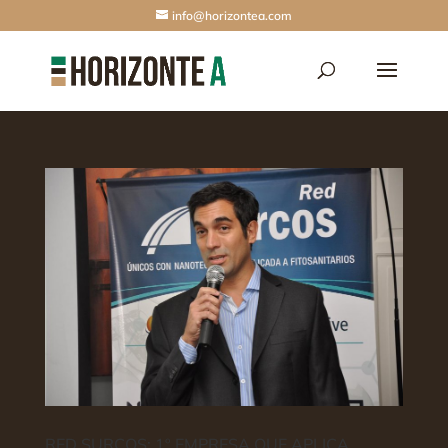
info@horizontea.com
RED SURCOS: 1º EMPRESA QUE APLICA