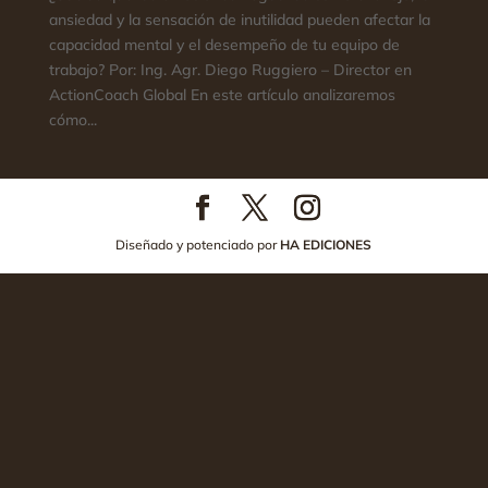
ansiedad y la sensación de inutilidad pueden afectar la
capacidad mental y el desempeño de tu equipo de
trabajo? Por: Ing. Agr. Diego Ruggiero – Director en
ActionCoach Global En este artículo analizaremos
cómo...
Diseñado y potenciado por
HA EDICIONES