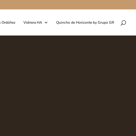
n Ordóñez
Vidriera HA
Quincho de Horizonte by Grupo GR