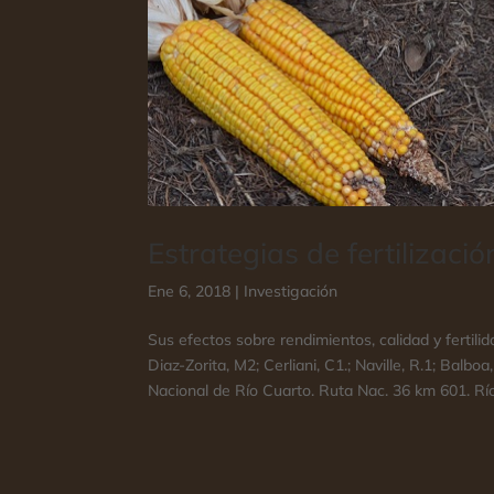
Estrategias de fertilizaci
Ene 6, 2018
|
Investigación
Sus efectos sobre rendimientos, calidad y fertili
Diaz-Zorita, M2; Cerliani, C1.; Naville, R.1; Balb
Nacional de Río Cuarto. Ruta Nac. 36 km 601. Río 