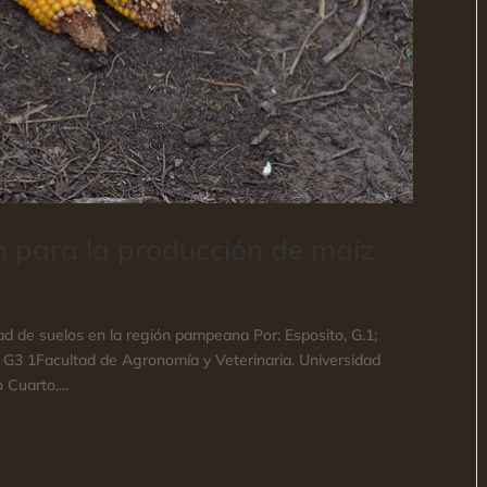
ón para la producción de maíz
dad de suelos en la región pampeana Por: Esposito, G.1;
oa, G3 1Facultad de Agronomía y Veterinaria. Universidad
Cuarto,...