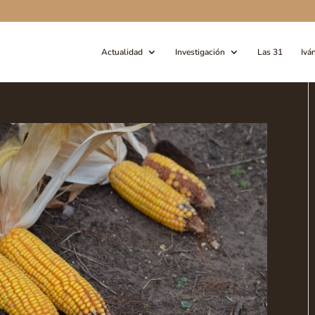
Actualidad
Investigación
Las 31
Ivá