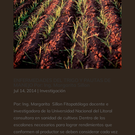
ENFERMEDADES DEL TRIGO Y PAUTAS DE
MANEJO Por: Ing. Margarita Sillon
Jul 14, 2014
|
Investigación
Por: Ing. Margarita Sillon Fitopatóloga docente e
investigadora de la Universidad Nacional del Litoral
consultora en sanidad de cultivos Dentro de los
escalones necesarios para lograr rendimientos que
conformen al productor se deben considerar cada vez