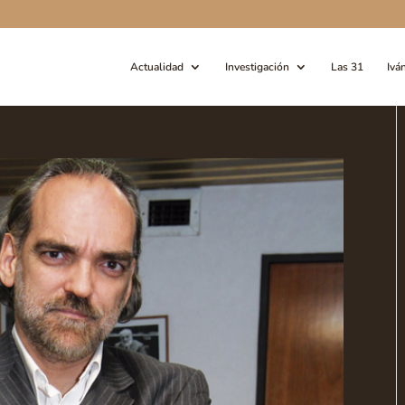
Actualidad
Investigación
Las 31
Ivá