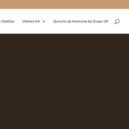
n Ordóñez
Vidriera HA
Quincho de Horizonte by Grupo GR