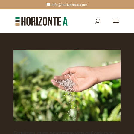
info@horizontea.com
Fertilizer Latino Americano Virtual Conference