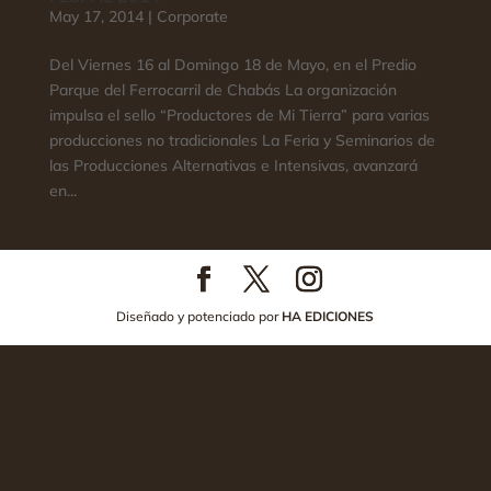
May 17, 2014
|
Corporate
Del Viernes 16 al Domingo 18 de Mayo, en el Predio
Parque del Ferrocarril de Chabás La organización
impulsa el sello “Productores de Mi Tierra” para varias
producciones no tradicionales La Feria y Seminarios de
las Producciones Alternativas e Intensivas, avanzará
en...
Diseñado y potenciado por
HA EDICIONES