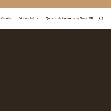
n Ordóñez
Vidriera HA
Quincho de Horizonte by Grupo GR