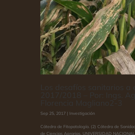
Los desafíos sanitarios a 
2017/2018 – Por: Ings. Ag
Florencia Magliano2-3
Sep 25, 2017
|
Investigación
Cátedra de Fitopatología. (2) Cátedra de Sanid
de Ciencias Agrarias, UNIVERSIDAD NACIONAL D