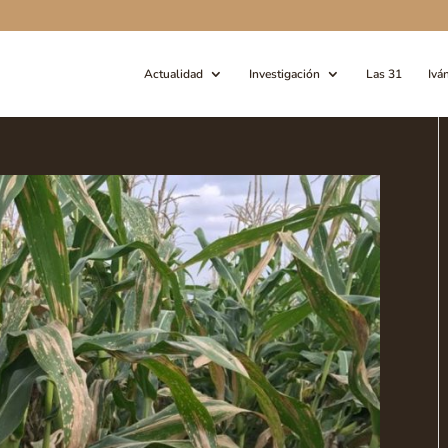
Actualidad
Investigación
Las 31
Ivá