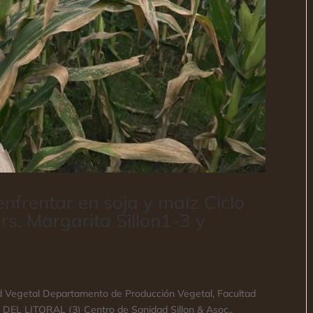
enfrentar en soja y maíz Ciclo
rs. Margarita Sillon1-3 y
ad Vegetal Departamento de Producción Vegetal, Facultad
EL LITORAL (3) Centro de Sanidad Sillon & Asoc.,