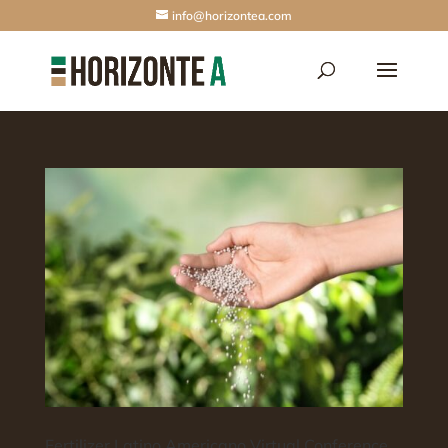
info@horizontea.com
Fertilizer Latino Americano Virtual Conference