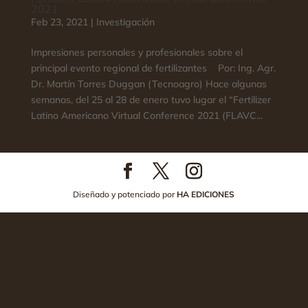
2021
Feb 23, 2021
|
Investigación
Impresiones personales y profesionales sobre el
principal evento regional de fertilizantes Por: Ing. Agr.
Dr. Martín Torres Duggan (Tecnoagro) Hace algunas
semanas, del 25 al 28 de enero tuvo lugar el “Fertilizer
Latino Americano Virtual Conference 2021 (FLAVC...
Diseñado y potenciado por
HA EDICIONES