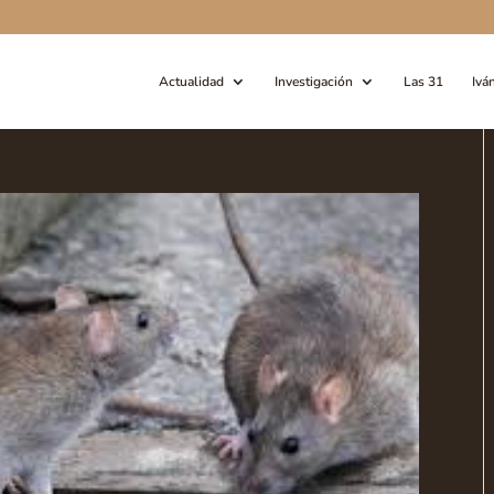
Actualidad
Investigación
Las 31
Ivá