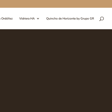
n Ordóñez
Vidriera HA
Quincho de Horizonte by Grupo GR