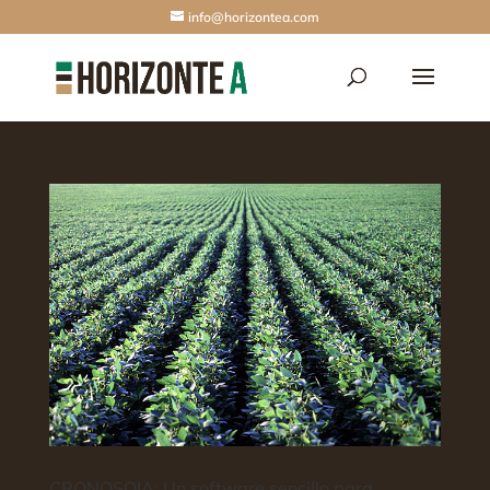
info@horizontea.com
CRONOSOJA: Un software sencillo para