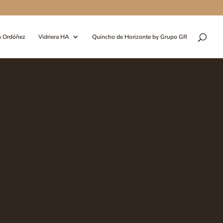
n Ordóñez
Vidriera HA
Quincho de Horizonte by Grupo GR