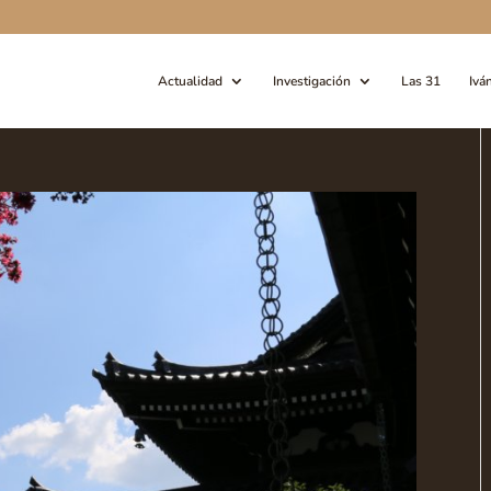
Actualidad
Investigación
Las 31
Ivá