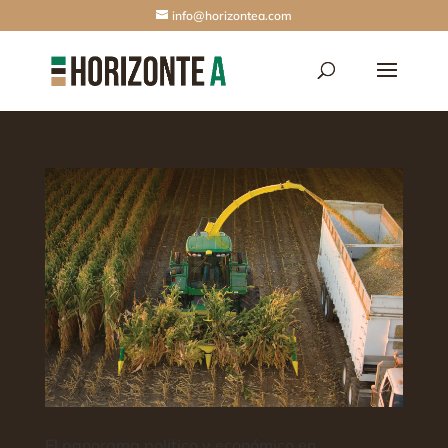
info@horizontea.com
El panorama político y económico en