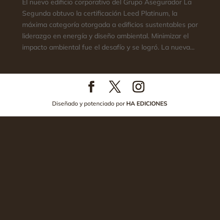
El nuevo edificio corporativo del Grupo Asegurador La
Segunda obtuvo la certificación Leed Platinum, la
máxima categoría otorgada a edificios sustentables por
liderazgo en energía y diseño ambiental. Minimizar el
impacto ambiental fue el desafío y se logró. La nueva...
Diseñado y potenciado por
HA EDICIONES