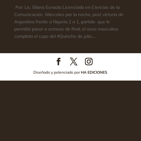
Por: Lic. Eliana Esnaola Licenciada en Ciencias de la
Comunicación Miércoles por la noche, post victoria de
Argentina frente a Nigeria 2 a 1, partido que le
permitió pasar a octavos de final, el sexo masculino
completa el cupo del #Quincho de julio....
Diseñado y potenciado por
HA EDICIONES