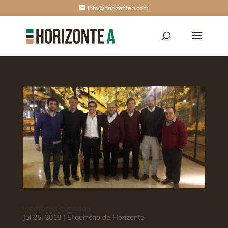
info@horizontea.com
Hombres curiosos
Jul 25, 2018
|
El quincho de Horizonte