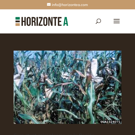
info@horizontea.com