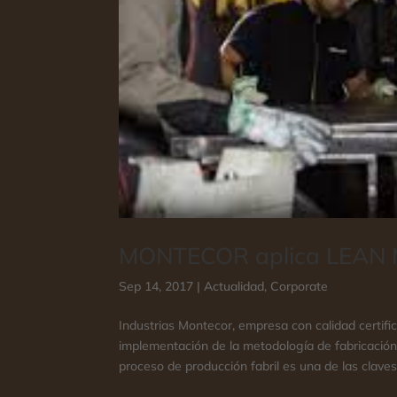
MONTECOR aplica LEA
Sep 14, 2017
|
Actualidad
,
Corporate
Industrias Montecor, empresa con calidad certif
implementación de la metodología de fabricació
proceso de producción fabril es una de las claves 