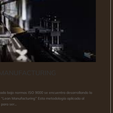
N MANUFACTURING
icada bajo normas ISO 9000 se encuentra desarrollando la
n “Lean Manufacturing” Esta metodología aplicada al
para ser...