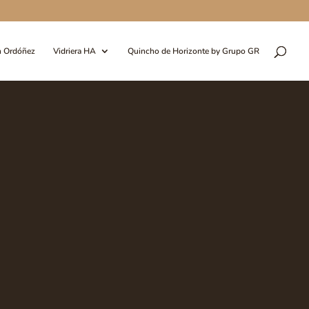
n Ordóñez
Vidriera HA
Quincho de Horizonte by Grupo GR