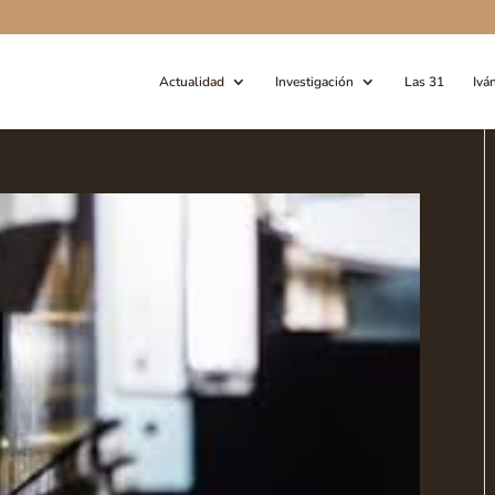
Actualidad
Investigación
Las 31
Ivá