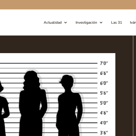
Actualidad
Investigación
Las 31
Ivá