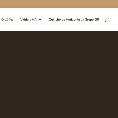
n Ordóñez
Vidriera HA
Quincho de Horizonte by Grupo GR