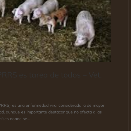
PRRS es tarea de todos – Vet.
(PRRS) es una enfermedad viral considerada la de mayor
dad, aunque es importante destacar que no afecta a las
aíses donde se...