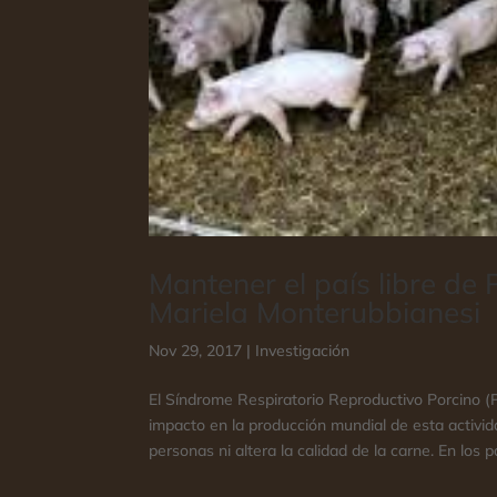
Mantener el país libre de 
Mariela Monterubbianesi
Nov 29, 2017
|
Investigación
El Síndrome Respiratorio Reproductivo Porcino 
impacto en la producción mundial de esta activi
personas ni altera la calidad de la carne. En los p