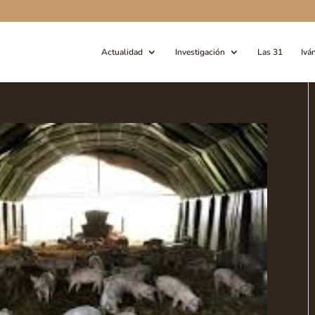
Actualidad
Investigación
Las 31
Ivá