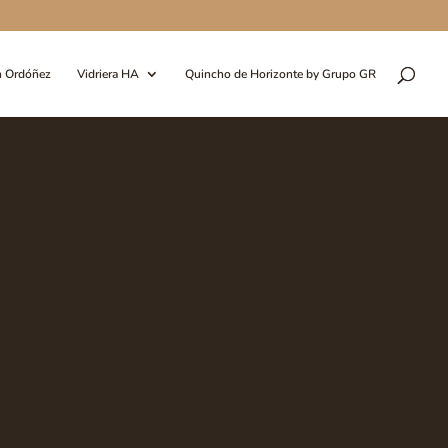
n Ordóñez
Vidriera HA
Quincho de Horizonte by Grupo GR