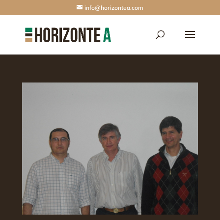
info@horizontea.com