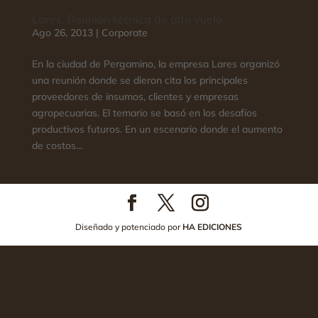
Lares. Reunión técnica de alto vuelo.
Ago 26, 2013
|
Corporate
En la ciudad de Pergamino, la empresa Lares organizó
una reunión donde se dieron cita los principales
proveedores de insumos, clientes y empresas
agropecuarias. El temario se basó en los desafíos
productivos futuros. En un escenario donde el aumento
de costos...
Diseñado y potenciado por
HA EDICIONES