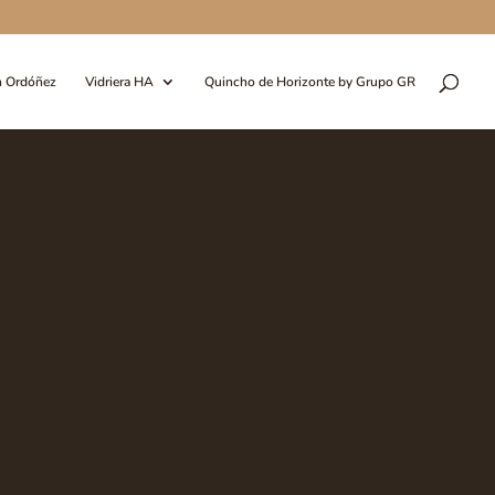
n Ordóñez
Vidriera HA
Quincho de Horizonte by Grupo GR