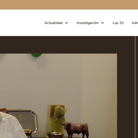
Actualidad
Investigación
Las 31
Ivá