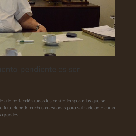
enta pendiente es ser
e a la perfección todos los contratiempos a los que se
ue falta debatir muchas cuestiones para salir adelante como
s grandes...