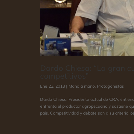
Dardo Chiesa: “La gran cu
competitivos”
Ene 22, 2018
|
Mano a mano
,
Protagonistas
Dardo Chiesa, Presidente actual de CRA, entiend
enfrenta el productor agropecuario y sostiene q
país. Competitividad y debate son a su criterio lo