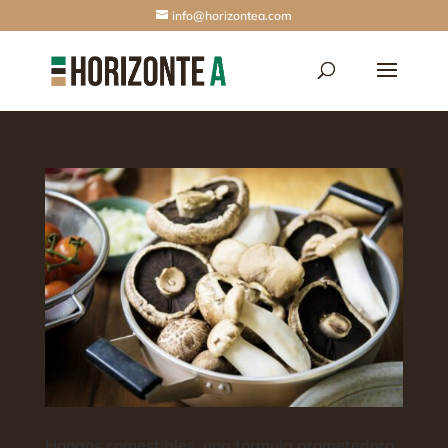
info@horizontea.com
Hongos comestibles, una fórmula prometedora