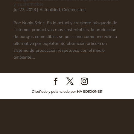
y sustentable
Jul 27, 2023
|
Actualidad
,
Columnistas
Por: Nuala Szler- En la actual y creciente búsqueda de
sistemas productivos más sustentables, la producción
de hongos comestibles se posiciona como una valiosa
alternativa por explotar. Su obtención articula un
sistema de producción respetuoso con el medio
ambiente,...
Diseñado y potenciado por
HA EDICIONES