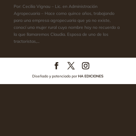
Por: Cecilia Vignau – Lic. en Administración
Agropecuaria – Hace como quince años, trabajando
para una empresa agropecuaria que ya no existe,
conocí una mujer rural cuyo nombre hoy no recuerdo a
la que llamaremos Claudia. Esposa de uno de los
tractoristas,...
Diseñado y potenciado por
HA EDICIONES