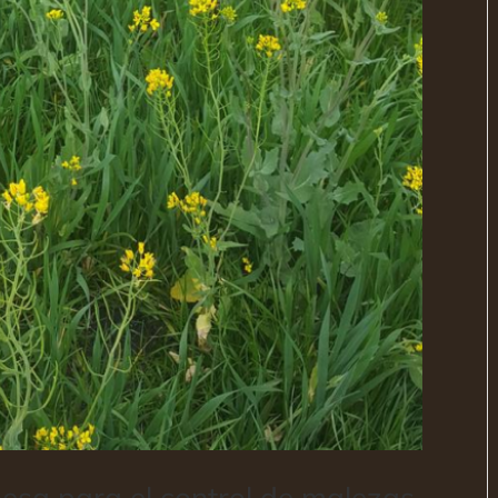
esa para el control de malezas