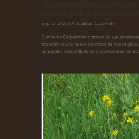
Sumitomo Corporation an
marca global para sus e
Sep 13, 2022
|
Actualidad
,
Corporate
Sumitomo Corporation a través de sus empresas
transición a una nueva identidad de marca globa
principales desarrolladores y proveedores mundia