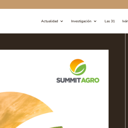
Actualidad
Investigación
Las 31
Ivá