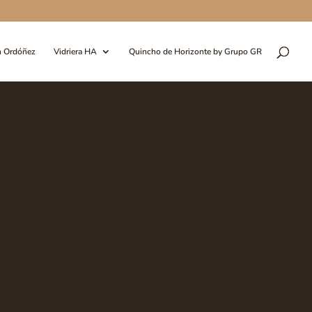
n Ordóñez
Vidriera HA
Quincho de Horizonte by Grupo GR