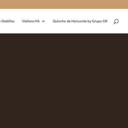
n Ordóñez
Vidriera HA
Quincho de Horizonte by Grupo GR