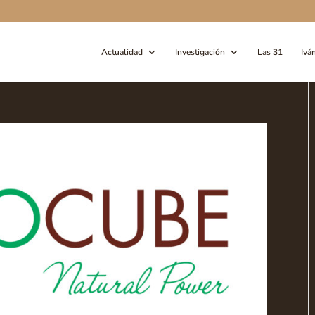
Actualidad
Investigación
Las 31
Ivá