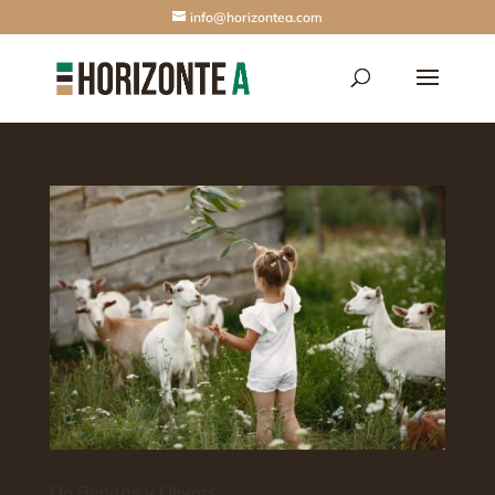
info@horizontea.com
De Benitas y Olivers