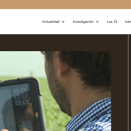
Actualidad
Investigación
Las 31
Ivá