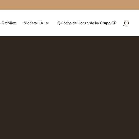
n Ordóñez
Vidriera HA
Quincho de Horizonte by Grupo GR