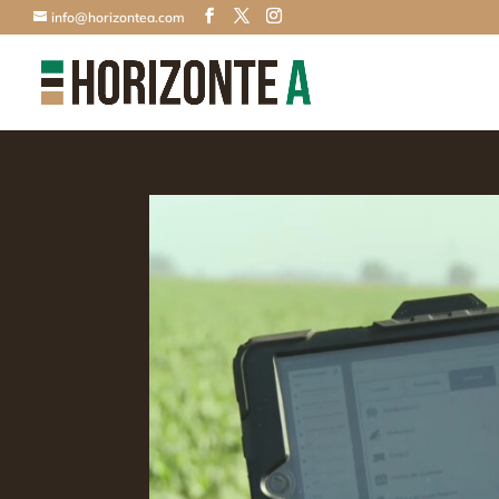
info@horizontea.com