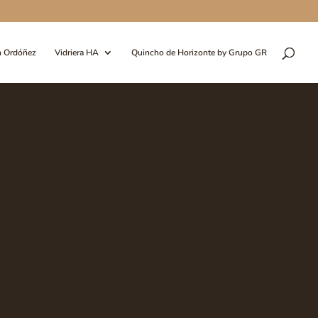
n Ordóñez
Vidriera HA
Quincho de Horizonte by Grupo GR