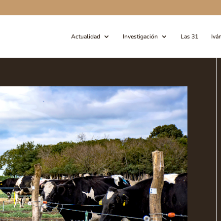
Actualidad
Investigación
Las 31
Ivá