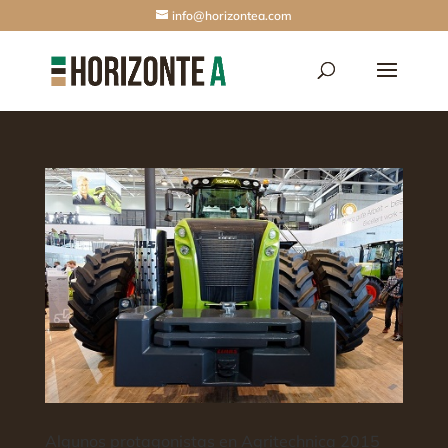
info@horizontea.com
Algunos protagonistas en Agritechnica 2015