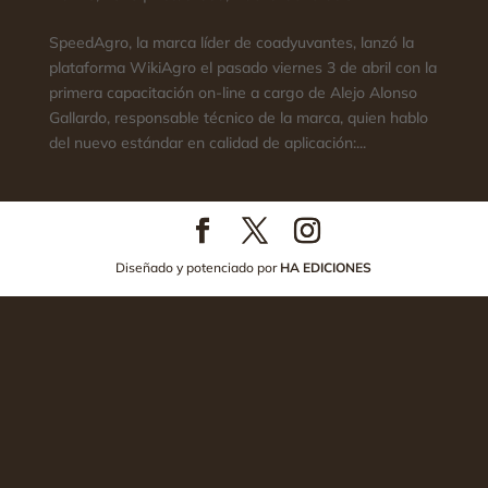
SpeedAgro, la marca líder de coadyuvantes, lanzó la
plataforma WikiAgro el pasado viernes 3 de abril con la
primera capacitación on-line a cargo de Alejo Alonso
Gallardo, responsable técnico de la marca, quien hablo
del nuevo estándar en calidad de aplicación:...
Diseñado y potenciado por
HA EDICIONES