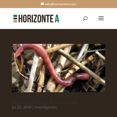
info@horizontea.com
Orgánicos: el valor de los residuos
Jul 22, 2019
|
Investigación