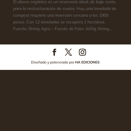
El abono orgánico es un reservorio ideal, de bajo costo,
para la restructuración de suelos. Hoy, una tonelada de
compost requiere una inversión cercana a los 1900
pesos. Con 12 toneladas se recupera 1 hectárea.
Fuente: String Agro – Fuente de Foto: ArDig String...
Diseñado y potenciado por
HA EDICIONES