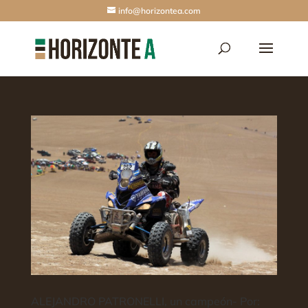
info@horizontea.com
ALEJANDRO PATRONELLI, un campeón- Por: