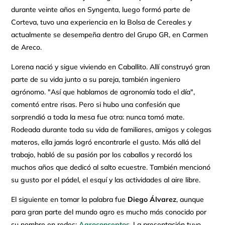
durante veinte años en Syngenta, luego formó parte de
Corteva, tuvo una experiencia en la Bolsa de Cereales y
actualmente se desempeña dentro del Grupo GR, en Carmen
de Areco.
Lorena nació y sigue viviendo en Caballito. Allí construyó gran
parte de su vida junto a su pareja, también ingeniero
agrónomo. "Así que hablamos de agronomía todo el día",
comentó entre risas. Pero si hubo una confesión que
sorprendió a toda la mesa fue otra: nunca tomó mate.
Rodeada durante toda su vida de familiares, amigos y colegas
materos, ella jamás logró encontrarle el gusto. Más allá del
trabajo, habló de su pasión por los caballos y recordó los
muchos años que dedicó al salto ecuestre. También mencionó
su gusto por el pádel, el esquí y las actividades al aire libre.
El siguiente en tomar la palabra fue
Diego Álvarez
, aunque
para gran parte del mundo agro es mucho más conocido por
su nombre en redes:
Agroconceptos
.
La presentación tuvo