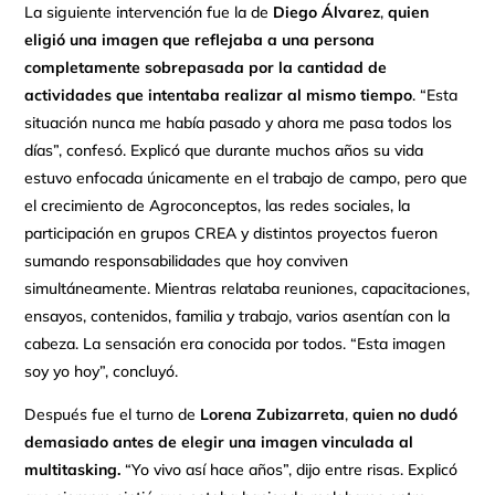
La siguiente intervención fue la de
Diego Álvarez
,
quien
eligió una imagen que reflejaba a una persona
completamente sobrepasada por la cantidad de
actividades que intentaba realizar al mismo tiempo
. “Esta
situación nunca me había pasado y ahora me pasa todos los
días”, confesó. Explicó que durante muchos años su vida
estuvo enfocada únicamente en el trabajo de campo, pero que
el crecimiento de Agroconceptos, las redes sociales, la
participación en grupos CREA y distintos proyectos fueron
sumando responsabilidades que hoy conviven
simultáneamente. Mientras relataba reuniones, capacitaciones,
ensayos, contenidos, familia y trabajo, varios asentían con la
cabeza. La sensación era conocida por todos. “Esta imagen
soy yo hoy”, concluyó.
Después fue el turno de
Lorena Zubizarreta
,
quien no dudó
demasiado antes de elegir una imagen vinculada al
multitasking.
“Yo vivo así hace años”, dijo entre risas. Explicó