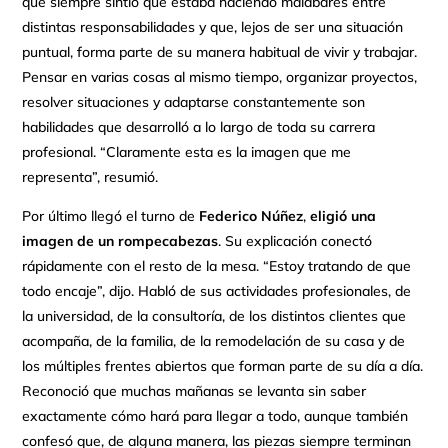
que siempre sintió que estaba haciendo malabares entre
distintas responsabilidades y que, lejos de ser una situación
puntual, forma parte de su manera habitual de vivir y trabajar.
Pensar en varias cosas al mismo tiempo, organizar proyectos,
resolver situaciones y adaptarse constantemente son
habilidades que desarrolló a lo largo de toda su carrera
profesional. “Claramente esta es la imagen que me
representa”, resumió.
Por último llegó el turno de
Federico Núñez
,
eligió una
imagen de un rompecabezas
. Su explicación conectó
rápidamente con el resto de la mesa. “Estoy tratando de que
todo encaje”, dijo. Habló de sus actividades profesionales, de
la universidad, de la consultoría, de los distintos clientes que
acompaña, de la familia, de la remodelación de su casa y de
los múltiples frentes abiertos que forman parte de su día a día.
Reconoció que muchas mañanas se levanta sin saber
exactamente cómo hará para llegar a todo, aunque también
confesó que, de alguna manera, las piezas siempre terminan