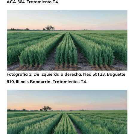
ACA 364. Tratamiento T4.
Fotografía 3: De Izquierda a derecha, Neo 50T23, Baguette
610, Illinois Bandurria. Tratamientos T4.