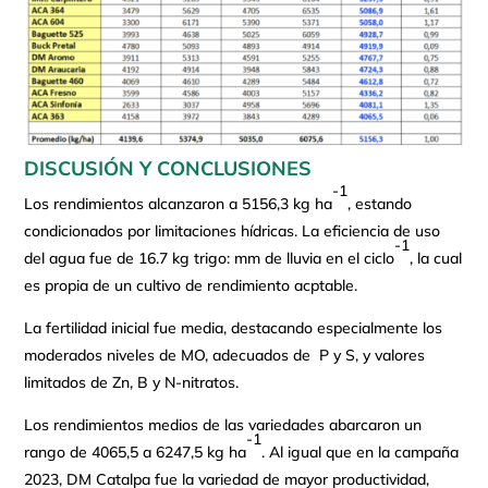
DISCUSIÓN Y CONCLUSIONES
-1
Los rendimientos alcanzaron a 5156,3 kg ha
, estando
condicionados por limitaciones hídricas. La eficiencia de uso
-1
del agua fue de 16.7 kg trigo: mm de lluvia en el ciclo
, la cual
es propia de un cultivo de rendimiento acptable.
La fertilidad inicial fue media, destacando especialmente los
moderados niveles de MO, adecuados de P y S, y valores
limitados de Zn, B y N-nitratos.
Los rendimientos medios de las variedades abarcaron un
-1
rango de 4065,5 a 6247,5 kg ha
. Al igual que en la campaña
2023, DM Catalpa fue la variedad de mayor productividad,