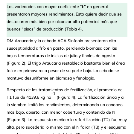
Las variedades con mayor coeficiente “b” en general
presentaron mayores rendimientos. Esto quiere decir que se
destacaron más bien por alcanzar alto potencial, más que
buenos “pisos” de producción (Tabla 4).
DM Araucaria y la cebada ACA Sinfonía presentaron alta
susceptibilidad a frío en pasto, perdiendo biomasa con las
bajas temperaturas de inicios de julio y finales de agosto
(Figura 2). El trigo Araucaria restableció bastante bien el área
foliar en primavera, a pesar de su porte bajo. La cebada se
mantuvo desuniforme en biomasa y fenología.
Respecto de los tratamientos de fertilización, el promedio de
-1
T1 fue de 4139,6 kg ha
(Figura 4). La fertilización única y a
la siembra limitó los rendimientos, determinando un canopeo
más bajo, abierto, con menor cobertura y contenido de N
(Figura 3). La respuesta media a la refertilización (T2) fue muy
alta, pero sucedería lo mismo con el N foliar (T3) y el esquema