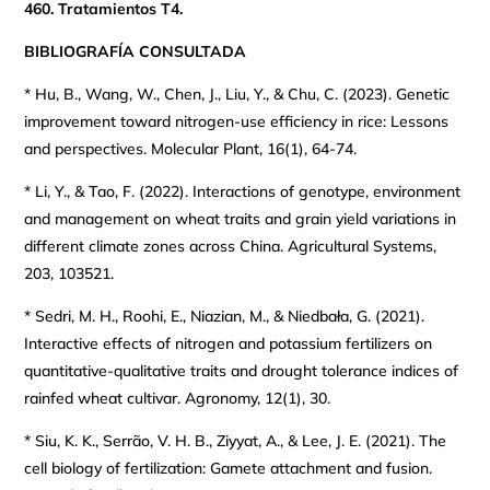
460. Tratamientos T4.
BIBLIOGRAFÍA CONSULTADA
* Hu, B., Wang, W., Chen, J., Liu, Y., & Chu, C. (2023). Genetic
improvement toward nitrogen-use efficiency in rice: Lessons
and perspectives. Molecular Plant, 16(1), 64-74.
* Li, Y., & Tao, F. (2022). Interactions of genotype, environment
and management on wheat traits and grain yield variations in
different climate zones across China. Agricultural Systems,
203, 103521.
* Sedri, M. H., Roohi, E., Niazian, M., & Niedbała, G. (2021).
Interactive effects of nitrogen and potassium fertilizers on
quantitative-qualitative traits and drought tolerance indices of
rainfed wheat cultivar. Agronomy, 12(1), 30.
* Siu, K. K., Serrão, V. H. B., Ziyyat, A., & Lee, J. E. (2021). The
cell biology of fertilization: Gamete attachment and fusion.