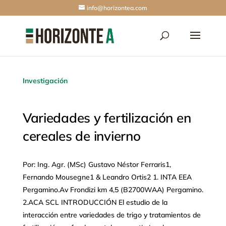
info@horizontea.com
Investigación
Variedades y fertilización en
cereales de invierno
Por: Ing. Agr. (MSc) Gustavo Néstor Ferraris1,
Fernando Mousegne1 & Leandro Ortis2 1. INTA EEA
Pergamino.Av Frondizi km 4,5 (B2700WAA) Pergamino.
2.ACA SCL INTRODUCCIÓN El estudio de la
interacción entre variedades de trigo y tratamientos de