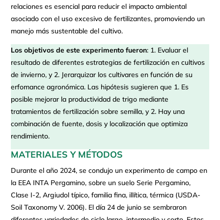
relaciones es esencial para reducir el impacto ambiental
asociado con el uso excesivo de fertilizantes, promoviendo un
manejo más sustentable del cultivo.
Los objetivos de este experimento fueron
: 1. Evaluar el
resultado de diferentes estrategias de fertilización en cultivos
de invierno, y 2. Jerarquizar los cultivares en función de su
erfomance agronómica. Las hipótesis sugieren que 1. Es
posible mejorar la productividad de trigo mediante
tratamientos de fertilización sobre semilla, y 2. Hay una
combinación de fuente, dosis y localización que optimiza
rendimiento.
MATERIALES Y MÉTODOS
Durante el año 2024, se condujo un experimento de campo en
la EEA INTA Pergamino, sobre un suelo Serie Pergamino,
Clase I-2, Argiudol típico, familia fina, illítica, térmica (USDA-
Soil Taxonomy V. 2006). El día 24 de junio se sembraron
diferentes variedades de ciclo largo, intermedio y corto. Estos