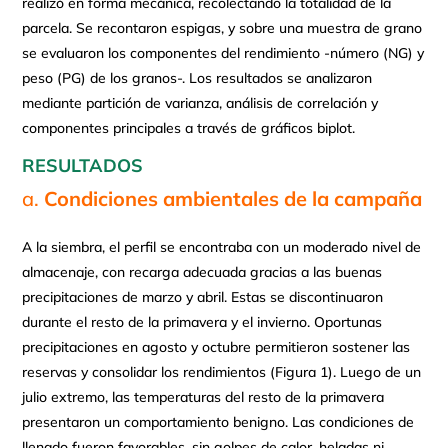
realizó en forma mecánica, recolectando la totalidad de la
parcela. Se recontaron espigas, y sobre una muestra de grano
se evaluaron los componentes del rendimiento -número (NG) y
peso (PG) de los granos-. Los resultados se analizaron
mediante partición de varianza, análisis de correlación y
componentes principales a través de gráficos biplot.
RESULTADOS
Condiciones ambientales de la campaña
A la siembra, el perfil se encontraba con un moderado nivel de
almacenaje, con recarga adecuada gracias a las buenas
precipitaciones de marzo y abril. Estas se discontinuaron
durante el resto de la primavera y el invierno. Oportunas
precipitaciones en agosto y octubre permitieron sostener las
reservas y consolidar los rendimientos (Figura 1). Luego de un
julio extremo, las temperaturas del resto de la primavera
presentaron un comportamiento benigno. Las condiciones de
llenado fueron favorables, sin golpes de calor, heladas ni