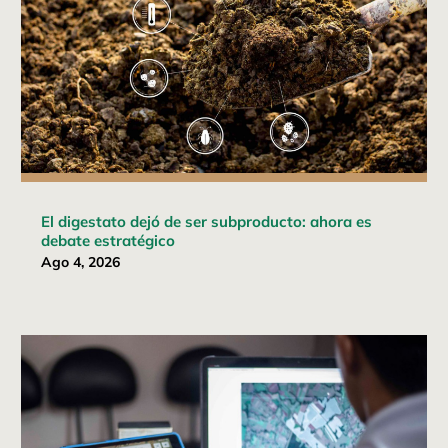
El digestato dejó de ser subproducto: ahora es
debate estratégico
Ago 4, 2026