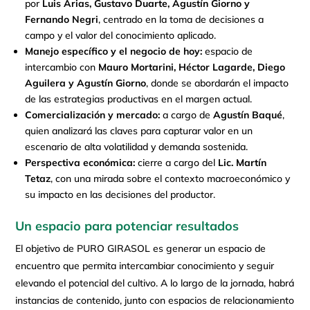
por
Luis Arias, Gustavo Duarte, Agustín Giorno y
Fernando Negri
, centrado en la toma de decisiones a
campo y el valor del conocimiento aplicado.
Manejo específico y el negocio de hoy:
espacio de
intercambio con
Mauro Mortarini, Héctor Lagarde, Diego
Aguilera y Agustín Giorno
, donde se abordarán el impacto
de las estrategias productivas en el margen actual.
Comercialización y mercado:
a cargo de
Agustín Baqué
,
quien analizará las claves para capturar valor en un
escenario de alta volatilidad y demanda sostenida.
Perspectiva económica:
cierre a cargo del
Lic. Martín
Tetaz
, con una mirada sobre el contexto macroeconómico y
su impacto en las decisiones del productor.
Un espacio para potenciar resultados
El objetivo de PURO GIRASOL es generar un espacio de
encuentro que permita intercambiar conocimiento y seguir
elevando el potencial del cultivo. A lo largo de la jornada, habrá
instancias de contenido, junto con espacios de relacionamiento