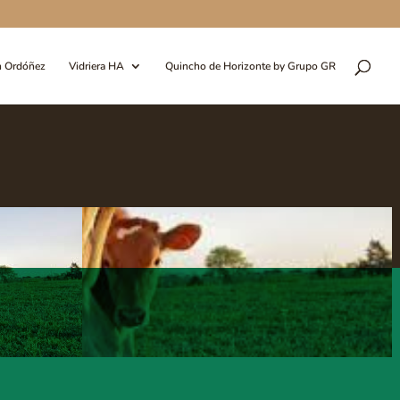
n Ordóñez
Vidriera HA
Quincho de Horizonte by Grupo GR