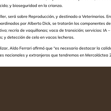
cido; y bioseguridad en la crianza.
aller, será sobre Reproducción, y destinado a Veterinarios. En
oordinados por Alberto Dick, se tratarán los componentes de
ivo; recría de vaquillonas; vaca de transición; servicios: IA 
 y detección de celo en vacas lecheras.
lizar, Aldo Ferrari afirmó que “es necesario destacar la calid
tes nacionales y extranjeros que tendremos en Mercoláctea 