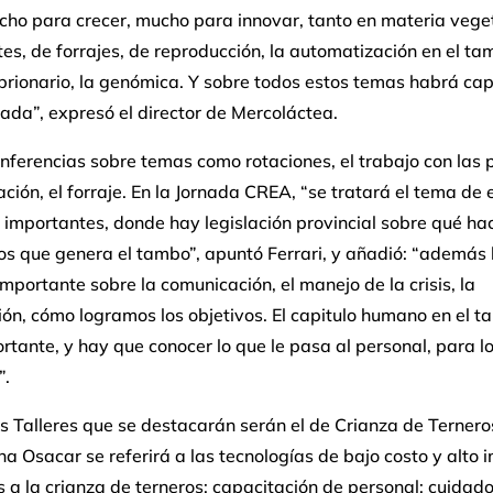
ho para crecer, mucho para innovar, tanto en materia veget
ntes, de forrajes, de reproducción, la automatización en el ta
rionario, la genómica. Y sobre todos estos temas habrá cap
ada”, expresó el director de Mercoláctea.
ferencias sobre temas como rotaciones, el trabajo con las 
ización, el forraje. En la Jornada CREA, “se tratará el tema de 
importantes, donde hay legislación provincial sobre qué ha
dos que genera el tambo”, apuntó Ferrari, y añadió: “además
importante sobre la comunicación, el manejo de la crisis, la
ón, cómo logramos los objetivos. El capitulo humano en el t
tante, y hay que conocer lo que le pasa al personal, para lo
”.
s Talleres que se destacarán serán el de Crianza de Ternero
na Osacar se referirá a las tecnologías de bajo costo y alto 
 a la crianza de terneros; capacitación de personal; cuidado