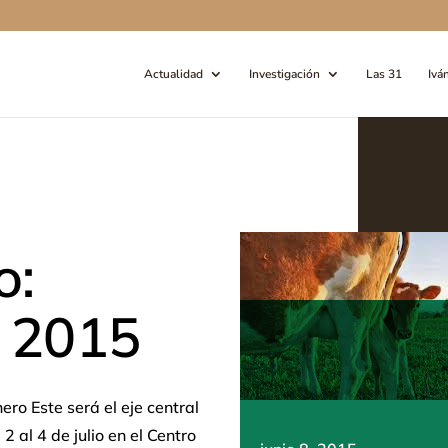
Actualidad
Investigación
Las 31
Ivá
o:
 2015
ero Este será el eje central
 al 4 de julio en el Centro