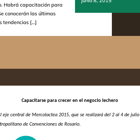
junio 8, 2015
o. Habrá capacitación para
Se conocerán las últimas
s tendencias […]
Capacitarse para crecer en el negocio lechero
l eje central de Mercolactea 2015, que se realizará del 2 al 4 de julio
ropolitano de Convenciones de Rosario.